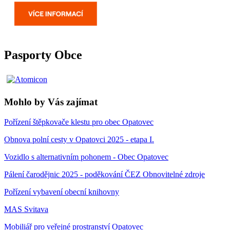
Pasporty Obce
Mohlo by Vás zajímat
Pořízení štěpkovače klestu pro obec Opatovec
Obnova polní cesty v Opatovci 2025 - etapa I.
Vozidlo s alternativním pohonem - Obec Opatovec
Pálení čarodějnic 2025 - poděkování ČEZ Obnovitelné zdroje
Pořízení vybavení obecní knihovny
MAS Svitava
Mobiliář pro veřejné prostranství Opatovec