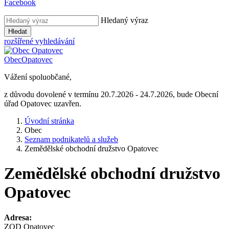
Facebook
Hledaný výraz
Hledat
rozšířené vyhledávání
Obec
Opatovec
Vážení spoluobčané,
z důvodu dovolené v termínu 20.7.2026 - 24.7.2026, bude Obecní
úřad Opatovec uzavřen.
Úvodní stránka
Obec
Seznam podnikatelů a služeb
Zemědělské obchodní družstvo Opatovec
Zemědělské obchodní družstvo
Opatovec
Adresa:
ZOD Opatovec