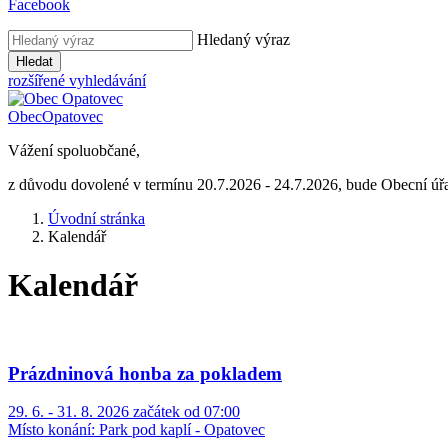
Facebook
Hledaný výraz
Hledat
rozšířené vyhledávání
Obec
Opatovec
Vážení spoluobčané,
z důvodu dovolené v termínu 20.7.2026 - 24.7.2026, bude Obecní úř
Úvodní stránka
Kalendář
Kalendář
Prázdninová honba za pokladem
29. 6. - 31. 8. 2026 začátek od 07:00
Místo konání:
Park pod kaplí - Opatovec