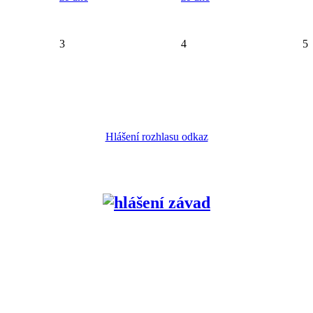
3
4
5
Hlášení rozhlasu odkaz