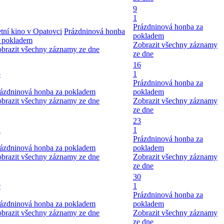
9
1
Prázdninová honba za
tní kino v Opatovci
Prázdninová honba
pokladem
 pokladem
Zobrazit všechny záznamy
brazit všechny záznamy ze dne
ze dne
16
5
1
Prázdninová honba za
ázdninová honba za pokladem
pokladem
brazit všechny záznamy ze dne
Zobrazit všechny záznamy
ze dne
23
2
1
Prázdninová honba za
ázdninová honba za pokladem
pokladem
brazit všechny záznamy ze dne
Zobrazit všechny záznamy
ze dne
30
9
1
Prázdninová honba za
ázdninová honba za pokladem
pokladem
brazit všechny záznamy ze dne
Zobrazit všechny záznamy
ze dne