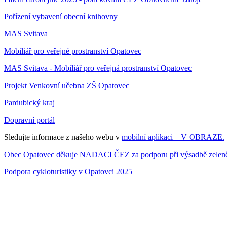
Pořízení vybavení obecní knihovny
MAS Svitava
Mobiliář pro veřejné prostranství Opatovec
MAS Svitava - Mobiliář pro veřejná prostranství Opatovec
Projekt Venkovní učebna ZŠ Opatovec
Pardubický kraj
Dopravní portál
Sledujte informace z našeho webu v
mobilní aplikaci – V OBRAZE.
Obec Opatovec děkuje NADACI ČEZ za podporu při výsadbě zeleně 
Podpora cykloturistiky v Opatovci 2025