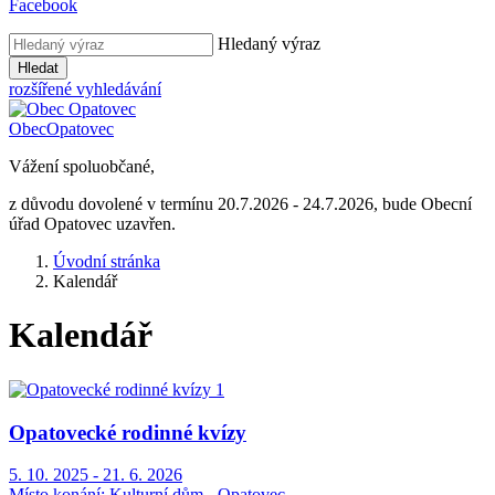
Facebook
Hledaný výraz
Hledat
rozšířené vyhledávání
Obec
Opatovec
Vážení spoluobčané,
z důvodu dovolené v termínu 20.7.2026 - 24.7.2026, bude Obecní
úřad Opatovec uzavřen.
Úvodní stránka
Kalendář
Kalendář
Opatovecké rodinné kvízy
5. 10. 2025 - 21. 6. 2026
Místo konání:
Kulturní dům - Opatovec