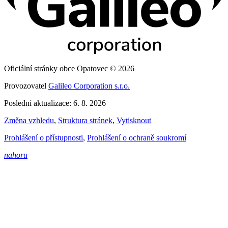
Oficiální stránky obce Opatovec © 2026
Provozovatel
Galileo Corporation s.r.o.
Poslední aktualizace: 6. 8. 2026
Změna vzhledu
,
Struktura stránek
,
Vytisknout
Prohlášení o přístupnosti
,
Prohlášení o ochraně soukromí
nahoru